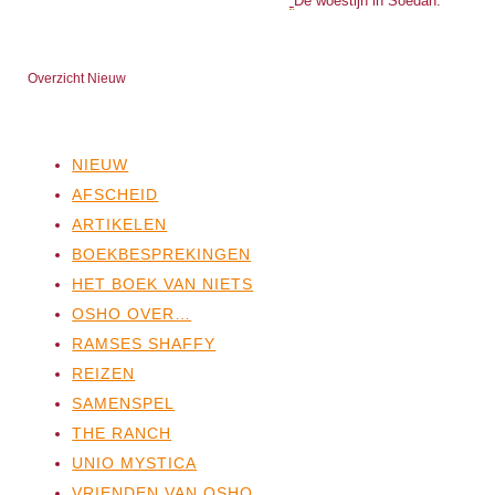
De woestijn in Soedan.
Overzicht Nieuw
NIEUW
AFSCHEID
ARTIKELEN
BOEKBESPREKINGEN
HET BOEK VAN NIETS
OSHO OVER…
RAMSES SHAFFY
REIZEN
SAMENSPEL
THE RANCH
UNIO MYSTICA
VRIENDEN VAN OSHO