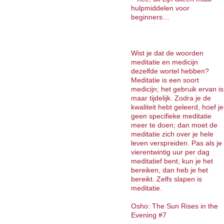
hulpmiddelen voor
beginners…
Wist je dat de woorden
meditatie en medicijn
dezelfde wortel hebben?
Meditatie is een soort
medicijn; het gebruik ervan is
maar tijdelijk. Zodra je de
kwaliteit hebt geleerd, hoef je
geen specifieke meditatie
meer te doen; dan moet de
meditatie zich over je hele
leven verspreiden. Pas als je
vierentwintig uur per dag
meditatief bent, kun je het
bereiken, dan heb je het
bereikt. Zelfs slapen is
meditatie.
Osho: The Sun Rises in the
Evening #7