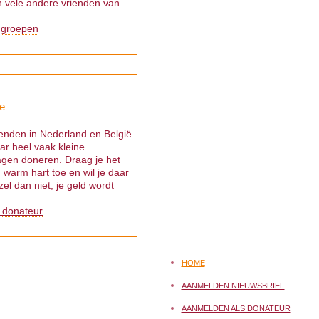
 vele andere vrienden van
 groepen
e
ienden in Nederland en België
ar heel vaak kleine
gen doneren. Draag je het
warm hart toe en wil je daar
el dan niet, je geld wordt
 donateur
HOME
AANMELDEN NIEUWSBRIEF
AANMELDEN ALS DONATEUR