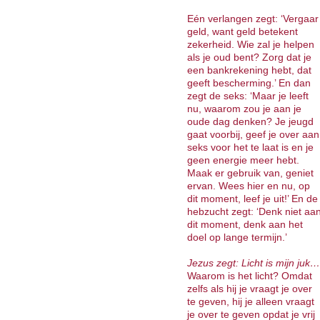
Eén verlangen zegt: ‘Vergaar
geld, want geld betekent
zekerheid. Wie zal je helpen
als je oud bent? Zorg dat je
een bankrekening hebt, dat
geeft bescherming.’ En dan
zegt de seks: ‘Maar je leeft
nu, waarom zou je aan je
oude dag denken? Je jeugd
gaat voorbij, geef je over aan
seks voor het te laat is en je
geen energie meer hebt.
Maak er gebruik van, geniet
ervan. Wees hier en nu, op
dit moment, leef je uit!’ En de
hebzucht zegt: ‘Denk niet aa
dit moment, denk aan het
doel op lange termijn.’
Jezus zegt: Licht is mijn juk…
Waarom is het licht? Omdat
zelfs als hij je vraagt je over
te geven, hij je alleen vraagt
je over te geven opdat je vrij