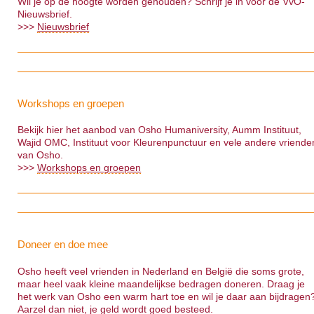
Wil je op de hoogte worden gehouden? Schrijf je in voor de VvO-
Nieuwsbrief.
>>>
Nieuwsbrief
Workshops en groepen
Bekijk hier het aanbod van Osho Humaniversity, Aumm Instituut,
Wajid OMC, Instituut voor Kleurenpunctuur en vele andere vriende
van Osho.
>>>
Workshops en groepen
Doneer en doe mee
Osho heeft veel vrienden in Nederland en België die soms grote,
maar heel vaak kleine maandelijkse bedragen doneren. Draag je
het werk van Osho een warm hart toe en wil je daar aan bijdragen
Aarzel dan niet, je geld wordt goed besteed.