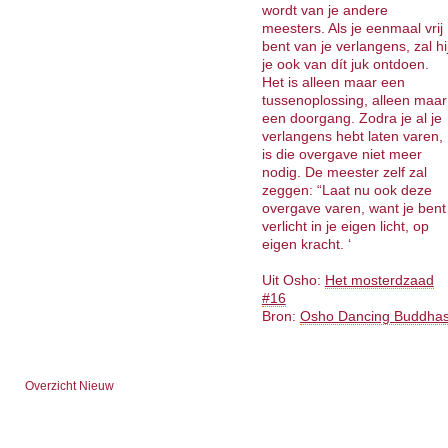
wordt van je andere
meesters. Als je eenmaal vrij
bent van je verlangens, zal hi
je ook van dít juk ontdoen.
Het is alleen maar een
tussenoplossing, alleen maar
een doorgang. Zodra je al je
verlangens hebt laten varen,
is die overgave niet meer
nodig. De meester zelf zal
zeggen: “Laat nu ook deze
overgave varen, want je bent
verlicht in je eigen licht, op
eigen kracht. ‘
Uit Osho:
Het mosterdzaad
#16
Bron:
Osho Dancing Buddha
Overzicht Nieuw