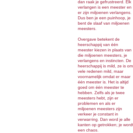
dan raak je gefrustreerd. Elk
verlangen is een meester en
er zijn miljoenen verlangens.
Dus ben je een puinhoop, je
bent de slaaf van miljoenen
meesters.
Overgave betekent de
heerschappij van één
meester kiezen in plaats van
die miljoenen meesters, je
verlangens en instincten. De
heerschappij is mild, ze is om
vele redenen mild, maar
voornamelijk omdat er maar
één meester is. Het is altijd
goed om één meester te
hebben. Zelfs als je twee
meesters hebt, zijn er
problemen en als er
miljoenen meesters zijn
verkeer je constant in
verwarring. Dan word je alle
kanten op getrokken; je word
een chaos.