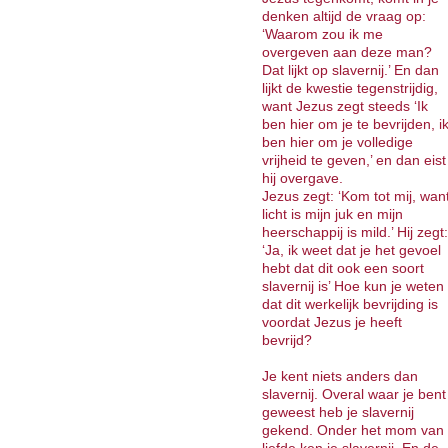
denken altijd de vraag op:
‘Waarom zou ik me
overgeven aan deze man?
Dat lijkt op slavernij.’ En dan
lijkt de kwestie tegenstrijdig,
want Jezus zegt steeds ‘Ik
ben hier om je te bevrijden, i
ben hier om je volledige
vrijheid te geven,’ en dan eist
hij overgave.
Jezus zegt: ‘Kom tot mij, wan
licht is mijn juk en mijn
heerschappij is mild.’ Hij zegt:
‘Ja, ik weet dat je het gevoel
hebt dat dit ook een soort
slavernij is’ Hoe kun je weten
dat dit werkelijk bevrijding is
voordat Jezus je heeft
bevrijd?
Je kent niets anders dan
slavernij. Overal waar je bent
geweest heb je slavernij
gekend. Onder het mom van