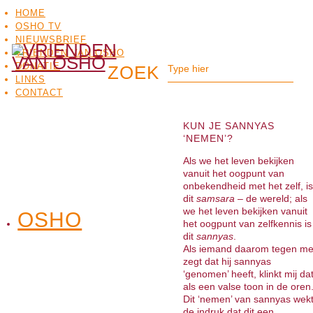
HOME
OSHO TV
NIEUWSBRIEF
VRIENDEN VAN OSHO
DONATIE
LINKS
CONTACT
KUN JE SANNYAS
‘NEMEN’?
Als we het leven bekijken
vanuit het oogpunt van
onbekendheid met het zelf, is
dit
samsara
– de wereld; als
we het leven bekijken vanuit
OSHO
OSHO
het oogpunt van zelfkennis is
MEDITATIE
BO
TV
dit
sannyas
.
Als iemand daarom tegen m
zegt dat hij sannyas
‘genomen’ heeft, klinkt mij da
als een valse toon in de oren
Dit ‘nemen’ van sannyas wek
de indruk dat dit een