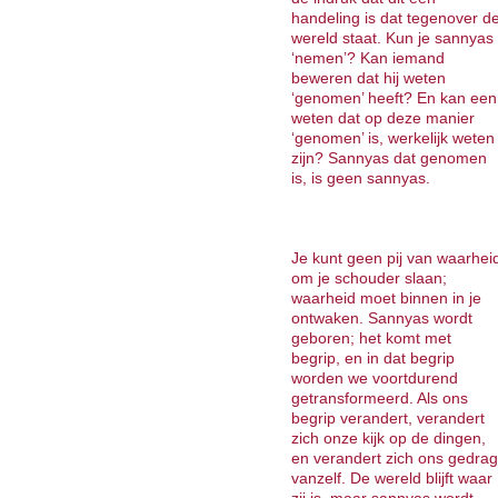
handeling is dat tegenover d
wereld staat. Kun je sannyas
‘nemen’? Kan iemand
beweren dat hij weten
‘genomen’ heeft? En kan een
weten dat op deze manier
‘genomen’ is, werkelijk weten
zijn? Sannyas dat genomen
is, is geen sannyas.
Je kunt geen pij van waarhei
om je schouder slaan;
waarheid moet binnen in je
ontwaken. Sannyas wordt
geboren; het komt met
begrip, en in dat begrip
worden we voortdurend
getransformeerd. Als ons
begrip verandert, verandert
zich onze kijk op de dingen,
en verandert zich ons gedrag
vanzelf. De wereld blijft waar