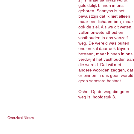
zij is, maar sannyas wordt
geleidelijk binnen in ons
geboren. Sannyas is het
bewustzijn dat ik niet alleen
maar een lichaam ben, maar
ook de ziel. Als we dit weten,
vallen onwetendheid en
vasthouden in ons vanzelf
weg. De wereld was buiten
ons en zal daar ook blijven
bestaan, maar binnen in ons
verdwijnt het vasthouden aan
die wereld. Dat wil met
andere woorden zeggen, dat
er binnen in ons geen wereld
geen samsara bestaat.
Osho: Op de weg die geen
weg is, hoofdstuk 3.
Overzicht Nieuw