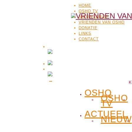
HOME
OSHO TV
NIEUWSBRIEF
VRIENDEN VAN OSHO
DONATIE
LINKS
CONTACT
K
OSHO
OSHO
TV
ACTUEEL
NIEUW