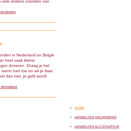
 vele andere vrienden van
 groepen
e
ienden in Nederland en België
ar heel vaak kleine
gen doneren. Draag je het
warm hart toe en wil je daar
el dan niet, je geld wordt
 donateur
HOME
AANMELDEN NIEUWSBRIEF
AANMELDEN ALS DONATEUR