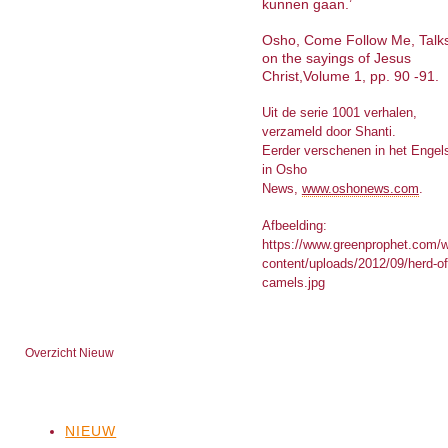
kunnen gaan.’
Osho, Come Follow Me, Talk
on the sayings of Jesus
Christ,Volume 1, pp. 90 -91.
Uit de serie 1001 verhalen,
verzameld door Shanti.
Eerder verschenen in het Engel
in Osho
News,
www.oshonews.com
.
Afbeelding:
https://www.greenprophet.com/
content/uploads/2012/09/herd-of
camels.jpg
Overzicht Nieuw
NIEUW