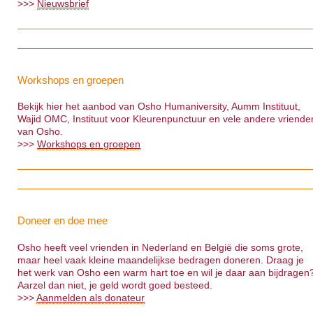
>>>
Nieuwsbrief
Workshops en groepen
Bekijk hier het aanbod van Osho Humaniversity, Aumm Instituut,
Wajid OMC, Instituut voor Kleurenpunctuur en vele andere vriende
van Osho.
>>>
Workshops en groepen
Doneer en doe mee
Osho heeft veel vrienden in Nederland en België die soms grote,
maar heel vaak kleine maandelijkse bedragen doneren. Draag je
het werk van Osho een warm hart toe en wil je daar aan bijdragen
Aarzel dan niet, je geld wordt goed besteed.
>>>
Aanmelden als donateur