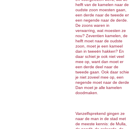
helft van de kamelen naar de
oudste zoon moesten gaan,
een derde naar de tweede e
een negende naar de derde.
De zoons waren in
verwarring, wat moesten ze
nou? Zeventien kamelen, de
helft moet naar de oudste
zoon, moet je een kameel
dan in tweeën hakken? En
daar schiet je ook niet veel
mee op, want dan moet er
een derde deel naar de
tweede gaan. Ook daar schie
je niet zoveel mee op, een
negende moet naar de derde
Dan moet je alle kamelen
doodmaken.
Vanzelfsprekend gingen ze
naar de man in de stad met
de meeste kennis: de Mulla,