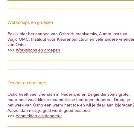
Workshops en groepen
Bekijk hier het aanbod van Osho Humaniversity, Aumm Instituut,
Wajid OMC, Instituut voor Kleurenpunctuur en vele andere vriende
van Osho.
>>>
Workshops en groepen
Doneer en doe mee
Osho heeft veel vrienden in Nederland en België die soms grote,
maar heel vaak kleine maandelijkse bedragen doneren. Draag je
het werk van Osho een warm hart toe en wil je daar aan bijdragen
Aarzel dan niet, je geld wordt goed besteed.
>>>
Aanmelden als donateur