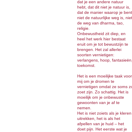
dat je een andere natuur
hebt, dat dit niet je natuur is,
dat de manier waarop je bent
niet de natuurlijke weg is, nie
de weg van dharma, tao,
religie.
Onbewustheid zit diep, en
heel het werk hier bestaat
eruit om je tot bewustzijn te
brengen. Het zal allerlei
soorten vernietigen:
verlangens, hoop, fantasieën
toekomst.
Het is een moeilijke taak voor
mij om je dromen te
vernietigen omdat ze soms z
zoet zijn. Zo schattig. Het is
moeilijk om je onbewuste
gewoonten van je af te
nemen.
Het is niet zoiets als je kleren
uitrekken, het is als het
afpellen van je huid – het
doet pijn. Het eerste wat je