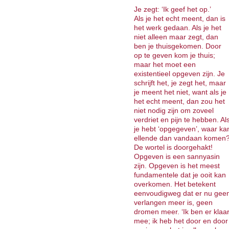
Je zegt: ‘Ik geef het op.’
Als je het echt meent, dan is
het werk gedaan. Als je het
niet alleen maar zegt, dan
ben je thuisgekomen. Door
op te geven kom je thuis;
maar het moet een
existentieel opgeven zijn. Je
schrijft het, je zegt het, maar
je meent het niet, want als je
het echt meent, dan zou het
niet nodig zijn om zoveel
verdriet en pijn te hebben. Al
je hebt ‘opgegeven’, waar ka
ellende dan vandaan komen
De wortel is doorgehakt!
Opgeven is een sannyasin
zijn. Opgeven is het meest
fundamentele dat je ooit kan
overkomen. Het betekent
eenvoudigweg dat er nu gee
verlangen meer is, geen
dromen meer. ‘Ik ben er klaa
mee; ik heb het door en door