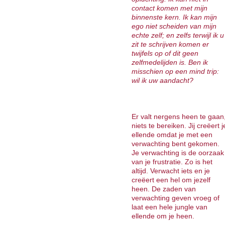
contact komen met mijn
binnenste kern. Ik kan mijn
ego niet scheiden van mijn
echte zelf; en zelfs terwijl ik u
zit te schrijven komen er
twijfels op of dit geen
zelfmedelijden is. Ben ik
misschien op een mind trip:
wil ik uw aandacht?
Er valt nergens heen te gaan
niets te bereiken. Jij creëert j
ellende omdat je met een
verwachting bent gekomen.
Je verwachting is de oorzaak
van je frustratie. Zo is het
altijd. Verwacht iets en je
creëert een hel om jezelf
heen. De zaden van
verwachting geven vroeg of
laat een hele jungle van
ellende om je heen.