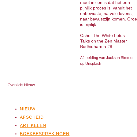
moet inzien is dat het een
pijnlijk proces is, vanuit het
onbewuste, na vele levens,
naar bewustzijn komen. Groe
is pijnlijk.
Osho: The White Lotus –
Talks on the Zen Master
Bodhidharma #8
Afbeelding van Jackson Simmer
op Unsplash
Overzicht Nieuw
NIEUW
AFSCHEID
ARTIKELEN
BOEKBESPREKINGEN