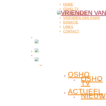
HOME
OSHO TV
NIEUWSBRIEF
VRIENDEN VAN OSHO
DONATIE
LINKS
CONTACT
OSHO
OSHO
TV
ACTUEEL
NIEUW