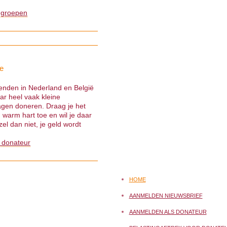
 groepen
e
ienden in Nederland en België
ar heel vaak kleine
gen doneren. Draag je het
warm hart toe en wil je daar
el dan niet, je geld wordt
 donateur
HOME
AANMELDEN NIEUWSBRIEF
AANMELDEN ALS DONATEUR