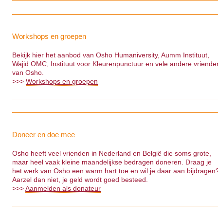
Workshops en groepen
Bekijk hier het aanbod van Osho Humaniversity, Aumm Instituut,
Wajid OMC, Instituut voor Kleurenpunctuur en vele andere vriende
van Osho.
>>>
Workshops en groepen
Doneer en doe mee
Osho heeft veel vrienden in Nederland en België die soms grote,
maar heel vaak kleine maandelijkse bedragen doneren. Draag je
het werk van Osho een warm hart toe en wil je daar aan bijdragen
Aarzel dan niet, je geld wordt goed besteed.
>>>
Aanmelden als donateur