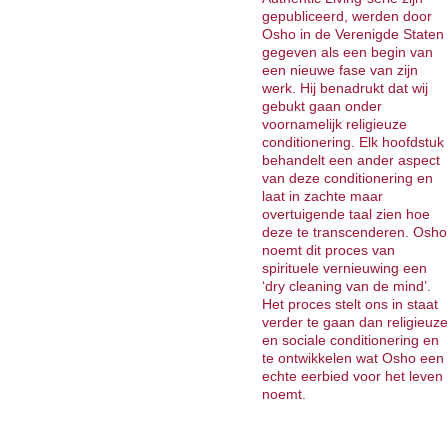
gepubliceerd, werden door
Osho in de Verenigde Staten
gegeven als een begin van
een nieuwe fase van zijn
werk. Hij benadrukt dat wij
gebukt gaan onder
voornamelijk religieuze
conditionering. Elk hoofdstuk
behandelt een ander aspect
van deze conditionering en
laat in zachte maar
overtuigende taal zien hoe
deze te transcenderen. Osho
noemt dit proces van
spirituele vernieuwing een
‘dry cleaning van de mind’.
Het proces stelt ons in staat
verder te gaan dan religieuze
en sociale conditionering en
te ontwikkelen wat Osho een
echte eerbied voor het leven
noemt.