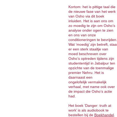
Kortom: het is pittige taal die
de nieuwe fase van het werk
van Osho via dit boek
inluiden. Het is aan ons om
zo moedig te zijn om Osho’s
analyse onder ogen te zien
en ons van onze
conditioneringen te bevrijden
Wat ‘moedig’ zijn betreft, staa
er een sterk staaltje van
moed beschreven over
Osho’s optreden tijdens zijn
studententijd in Jabalpur ten
opzichte van de toenmalige
premier Nehru. Het is
daarnaast een
ongelofelijk vermakelijk
verhaal, met name ook over
de impact die Osho’s actie
had.
Het boek ‘Danger: truth at
work’ is als audiobook te
bestellen bij de
Boekhandel
.