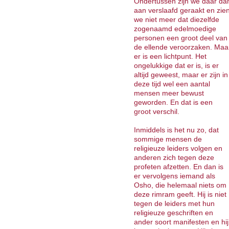
Ondertussen zijn we daar da
aan verslaafd geraakt en zie
we niet meer dat diezelfde
zogenaamd edelmoedige
personen een groot deel van
de ellende veroorzaken. Maa
er is een lichtpunt. Het
ongelukkige dat er is, is er
altijd geweest, maar er zijn in
deze tijd wel een aantal
mensen meer bewust
geworden. En dat is een
groot verschil.
Inmiddels is het nu zo, dat
sommige mensen de
religieuze leiders volgen en
anderen zich tegen deze
profeten afzetten. En dan is
er vervolgens iemand als
Osho, die helemaal niets om
deze rimram geeft. Hij is niet
tegen de leiders met hun
religieuze geschriften en
ander soort manifesten en hij