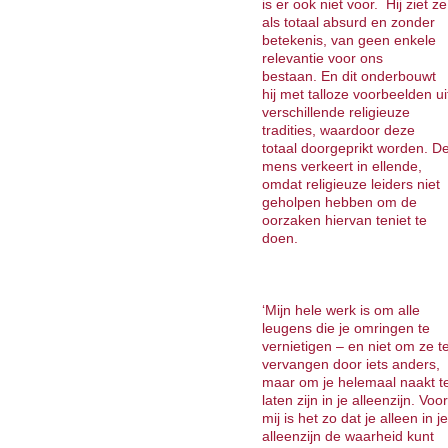
is er ook niet voor. Hij ziet ze
als totaal absurd en zonder
betekenis, van geen enkele
relevantie voor ons
bestaan. En dit onderbouwt
hij met talloze voorbeelden ui
verschillende religieuze
tradities, waardoor deze
totaal doorgeprikt worden. D
mens verkeert in ellende,
omdat religieuze leiders niet
geholpen hebben om de
oorzaken hiervan teniet te
doen.
‘Mijn hele werk is om alle
leugens die je omringen te
vernietigen – en niet om ze t
vervangen door iets anders,
maar om je helemaal naakt t
laten zijn in je alleenzijn. Voor
mij is het zo dat je alleen in je
alleenzijn de waarheid kunt