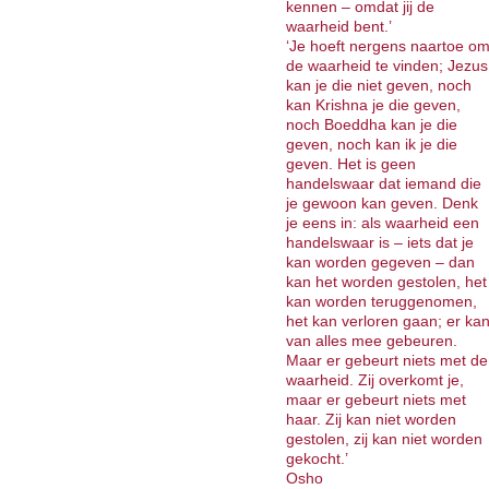
kennen – omdat jij de
waarheid bent.’
‘Je hoeft nergens naartoe o
de waarheid te vinden; Jezus
kan je die niet geven, noch
kan Krishna je die geven,
noch Boeddha kan je die
geven, noch kan ik je die
geven. Het is geen
handelswaar dat iemand die
je gewoon kan geven. Denk
je eens in: als waarheid een
handelswaar is – iets dat je
kan worden gegeven – dan
kan het worden gestolen, het
kan worden teruggenomen,
het kan verloren gaan; er ka
van alles mee gebeuren.
Maar er gebeurt niets met de
waarheid. Zij overkomt je,
maar er gebeurt niets met
haar. Zij kan niet worden
gestolen, zij kan niet worden
gekocht.’
Osho