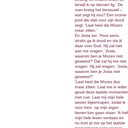
terwijl ik op sterven lig.’ De
man kreeg het benauwd –
wat zegt hij nou? Een vrome
jood die vlak voor zijn dood
zegt: ‘Laat heel die Mozes
maar zitten.’
En Josia zei: ‘Hoor eens,
straks ga ik dood en sta ik
daar voor God. Hij zal niet
aan me vragen: ‘Josia,
waarom ben je Mozes niet
geweest?’ Dat zal hij me niet
vragen. Hij zal vragen: ‘Josia,
waarom ben je Josia niet
geweest?’
‘Laat heel die Mozes dus
maar zitten. Laat me in ieder
geval deze laatste momente
met rust. Laat mij mijn hele
wezen bijeenrapen, zodat ik
voor hem op mijn eigen
benen kan gaan staan. Ik he
mijn hele leven verdaan en
nu kom je me op het laatste