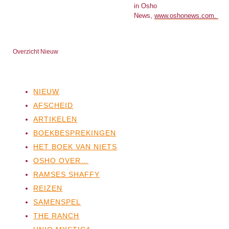
in Osho
News,
www.oshonews.com.
Overzicht Nieuw
NIEUW
AFSCHEID
ARTIKELEN
BOEKBESPREKINGEN
HET BOEK VAN NIETS
OSHO OVER…
RAMSES SHAFFY
REIZEN
SAMENSPEL
THE RANCH