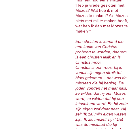
moment nog eens vragen:
‘Heb je vrede gesloten met
Mozes? Wat heb ik met
Mozes te maken? Als Mozes
niets met mij te maken heeft,
wat heb ik dan met Mozes te
maken?’
Een christen is iemand die
een kopie van Christus
probeert te worden, daarom
is een christen lelijk en is
Christus mooi.
Christus is een roos, hij is
vanuit zijn eigen struik tot
bloei gekomen – dat was de
misdaad die hij beging. De
joden vonden het maar niks,
ze wilden dat hij een Mozes
werd, ze wilden dat hij een
lotusbloem werd. En hij zette
zijn eigen zelf daar neer. Hij
zei: ‘Ik zal mijn eigen wezen
zijn. Ik zal mezelf zijn.’ Dat
was de misdaad die hij