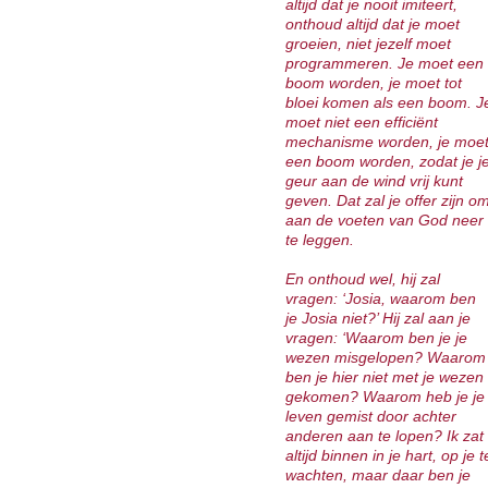
altijd dat je nooit imiteert,
onthoud altijd dat je moet
groeien, niet jezelf moet
programmeren. Je moet een
boom worden, je moet tot
bloei komen als een boom. J
moet niet een efficiënt
mechanisme worden, je moe
een boom worden, zodat je j
geur aan de wind vrij kunt
geven. Dat zal je offer zijn o
aan de voeten van God neer
te leggen.
En onthoud wel, hij zal
vragen: ‘Josia, waarom ben
je Josia niet?’ Hij zal aan je
vragen: ‘Waarom ben je je
wezen misgelopen? Waarom
ben je hier niet met je wezen
gekomen? Waarom heb je je
leven gemist door achter
anderen aan te lopen? Ik zat
altijd binnen in je hart, op je t
wachten, maar daar ben je