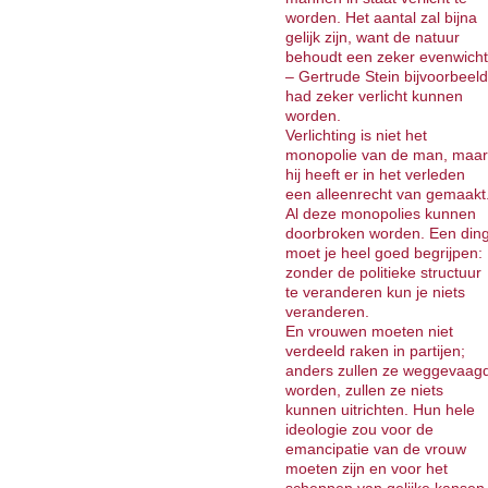
worden. Het aantal zal bijna
gelijk zijn, want de natuur
behoudt een zeker evenwicht
– Gertrude Stein bijvoorbeeld
had zeker verlicht kunnen
worden.
Verlichting is niet het
monopolie van de man, maar
hij heeft er in het verleden
een alleenrecht van gemaakt
Al deze monopolies kunnen
doorbroken worden. Een din
moet je heel goed begrijpen:
zonder de politieke structuur
te veranderen kun je niets
veranderen.
En vrouwen moeten niet
verdeeld raken in partijen;
anders zullen ze weggevaag
worden, zullen ze niets
kunnen uitrichten. Hun hele
ideologie zou voor de
emancipatie van de vrouw
moeten zijn en voor het