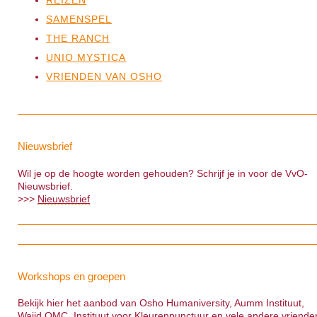
REIZEN
SAMENSPEL
THE RANCH
UNIO MYSTICA
VRIENDEN VAN OSHO
Nieuwsbrief
Wil je op de hoogte worden gehouden? Schrijf je in voor de VvO-
Nieuwsbrief.
>>>
Nieuwsbrief
Workshops en groepen
Bekijk hier het aanbod van Osho Humaniversity, Aumm Instituut,
Wajid OMC, Instituut voor Kleurenpunctuur en vele andere vriende