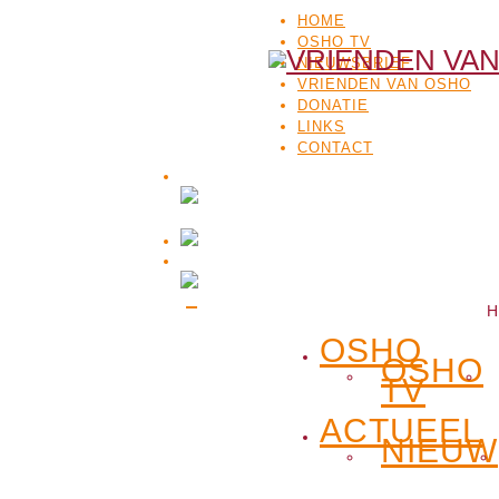
HOME
OSHO TV
NIEUWSBRIEF
VRIENDEN VAN OSHO
DONATIE
LINKS
CONTACT
H
OSHO
OSHO
TV
ACTUEEL
NIEUW