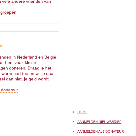
 vele andere vrienden van
 groepen
e
ienden in Nederland en België
ar heel vaak kleine
gen doneren. Draag je het
warm hart toe en wil je daar
el dan niet, je geld wordt
 donateur
HOME
AANMELDEN NIEUWSBRIEF
AANMELDEN ALS DONATEUR