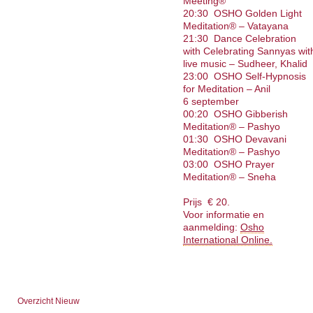
Meeting®
20:30 OSHO Golden Light
Meditation® – Vatayana
21:30 Dance Celebration
with Celebrating Sannyas wit
live music – Sudheer, Khalid
23:00 OSHO Self-Hypnosis
for Meditation – Anil
6 september
00:20 OSHO Gibberish
Meditation® – Pashyo
01:30 OSHO Devavani
Meditation® – Pashyo
03:00 OSHO Prayer
Meditation® – Sneha
Prijs € 20.
Voor informatie en
aanmelding:
Osho
International Online.
Overzicht Nieuw