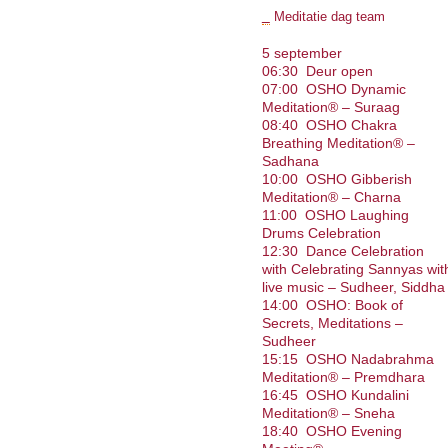
Meditatie dag team
5 september
06:30 Deur open
07:00 OSHO Dynamic
Meditation® – Suraag
08:40 OSHO Chakra
Breathing Meditation® –
Sadhana
10:00 OSHO Gibberish
Meditation® – Charna
11:00 OSHO Laughing
Drums Celebration
12:30 Dance Celebration
with Celebrating Sannyas wit
live music – Sudheer, Siddha
14:00 OSHO: Book of
Secrets, Meditations –
Sudheer
15:15 OSHO Nadabrahma
Meditation® – Premdhara
16:45 OSHO Kundalini
Meditation® – Sneha
18:40 OSHO Evening