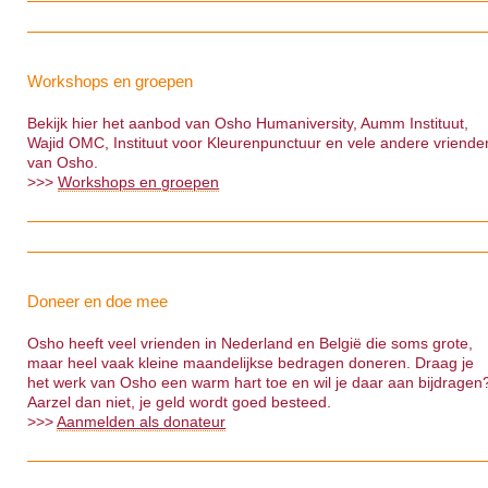
Workshops en groepen
Bekijk hier het aanbod van Osho Humaniversity, Aumm Instituut,
Wajid OMC, Instituut voor Kleurenpunctuur en vele andere vriende
van Osho.
>>>
Workshops en groepen
Doneer en doe mee
Osho heeft veel vrienden in Nederland en België die soms grote,
maar heel vaak kleine maandelijkse bedragen doneren. Draag je
het werk van Osho een warm hart toe en wil je daar aan bijdragen
Aarzel dan niet, je geld wordt goed besteed.
>>>
Aanmelden als donateur