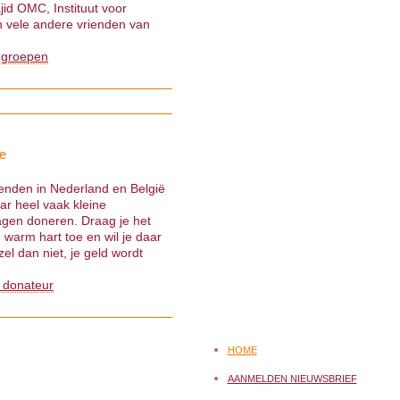
jid OMC, Instituut voor
 vele andere vrienden van
 groepen
e
ienden in Nederland en België
ar heel vaak kleine
gen doneren. Draag je het
warm hart toe en wil je daar
el dan niet, je geld wordt
 donateur
HOME
AANMELDEN NIEUWSBRIEF