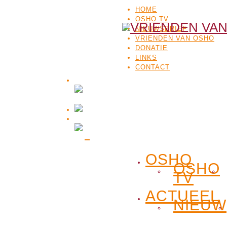
HOME
OSHO TV
NIEUWSBRIEF
VRIENDEN VAN OSHO
DONATIE
LINKS
CONTACT
OSHO
OSHO
TV
ACTUEEL
NIEUW