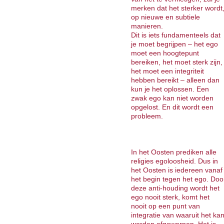
merken dat het sterker wordt
op nieuwe en subtiele
manieren.
Dit is iets fundamenteels dat
je moet begrijpen – het ego
moet een hoogtepunt
bereiken, het moet sterk zijn,
het moet een integriteit
hebben bereikt – alleen dan
kun je het oplossen. Een
zwak ego kan niet worden
opgelost. En dit wordt een
probleem.
In het Oosten prediken alle
religies egoloosheid. Dus in
het Oosten is iedereen vanaf
het begin tegen het ego. Doo
deze anti-houding wordt het
ego nooit sterk, komt het
nooit op een punt van
integratie van waaruit het ka