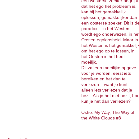
een westerse zoeker begrijpt
dat het ego het probleem is,
kan hij het gemakkelijk
oplossen, gemakkelijker dan
een oosterse zoeker. Dit is d
paradox – in het Westen
wordt ego onderwezen, in he
Oosten egoloosheid. Maar in
het Westen is het gemakkelij
om het ego op te lossen, in
het Oosten is het heel
moeilijk.
Dit zal een moeilijke opgave
voor je worden, eerst iets
bereiken en het dan te
verliezen – want je kunt
alleen iets verliezen dat je
bezit. Als je het niet bezit, ho
kun je het dan verliezen?
Osho: My Way, The Way of
the White Clouds #8