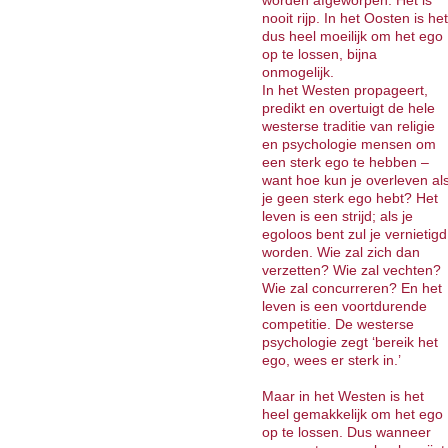
worden afgeworpen. Het is
nooit rijp. In het Oosten is het
dus heel moeilijk om het ego
op te lossen, bijna
onmogelijk.
In het Westen propageert,
predikt en overtuigt de hele
westerse traditie van religie
en psychologie mensen om
een sterk ego te hebben –
want hoe kun je overleven al
je geen sterk ego hebt? Het
leven is een strijd; als je
egoloos bent zul je vernietigd
worden. Wie zal zich dan
verzetten? Wie zal vechten?
Wie zal concurreren? En het
leven is een voortdurende
competitie. De westerse
psychologie zegt ‘bereik het
ego, wees er sterk in.’
Maar in het Westen is het
heel gemakkelijk om het ego
op te lossen. Dus wanneer