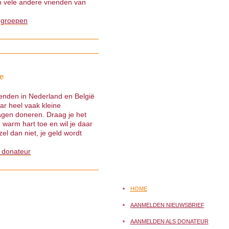
 vele andere vrienden van
 groepen
e
ienden in Nederland en België
ar heel vaak kleine
gen doneren. Draag je het
warm hart toe en wil je daar
el dan niet, je geld wordt
 donateur
HOME
AANMELDEN NIEUWSBRIEF
AANMELDEN ALS DONATEUR