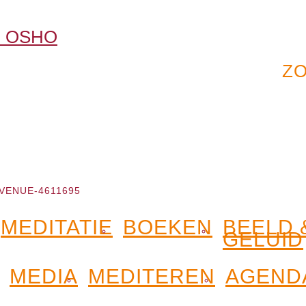
VENUE-4611695
MEDITATIE
BOEKEN
BEELD 
GELUID
MEDIA
MEDITEREN
AGEND