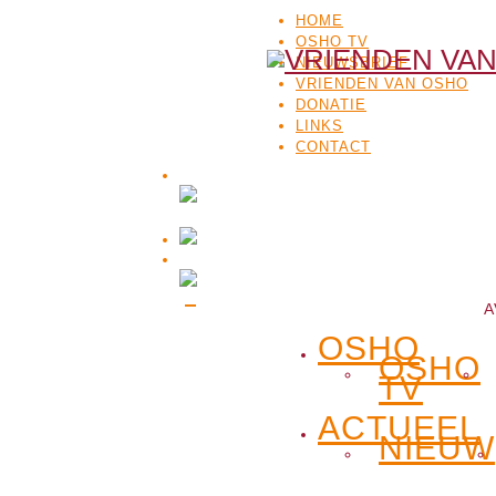
HOME
OSHO TV
NIEUWSBRIEF
VRIENDEN VAN OSHO
DONATIE
LINKS
CONTACT
A
OSHO
OSHO
TV
ACTUEEL
NIEUW