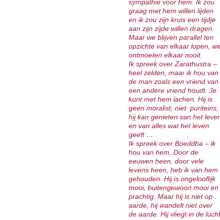
sympathie voor hem. Ik zou
graag met hem willen lijden
en ik zou zijn kruis een tijdje
aan zijn zijde willen dragen.
Maar we blijven parallel ten
opzichte van elkaar lopen, w
ontmoeten elkaar nooit.
Ik spreek over Zarathustra –
heel zelden, maar ik hou van
de man zoals een vriend van
een andere vriend houdt. Je
kunt met hem lachen. Hij is
geen moralist, niet puriteins;
hij kan genieten van het leve
en van alles wat het leven
geeft …
Ik spreek over Boeddha – ik
hou van hem. Door de
eeuwen heen, door vele
levens heen, heb ik van hem
gehouden. Hij is ongelooflijk
mooi, buitengewoon mooi en
prachtig. Maar hij is niet op
aarde, hij wandelt niet over
de aarde. Hij vliegt in de luch