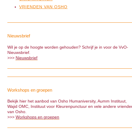
VRIENDEN VAN OSHO
Nieuwsbrief
Wil je op de hoogte worden gehouden? Schrijf je in voor de VvO-
Nieuwsbrief.
>>>
Nieuwsbrief
Workshops en groepen
Bekijk hier het aanbod van Osho Humaniversity, Aumm Instituut,
Wajid OMC, Instituut voor Kleurenpunctuur en vele andere vriende
van Osho.
>>>
Workshops en groepen