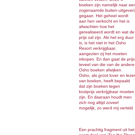
boeken zijn namelijk naar ee
zogenaamde buiten-uitgeveri
gegaan. Het geheel wordt
aan hen verkocht en het is
afwachten hoe het
gerealiseerd wordt en wat de
prijs zal zijn. Als het erg duur
is, is het niet in het Osho
Resort verkrijgbaar,
aangezien zij het moeten
inkopen. En dan gaat de prijs
teveel van die van de andere
Osho boeken afwijken.
Osho, als groot lover en leze
van boeken, heeft bepaald
dat zijn boeken tegen
kostprijs verkrijgbaar moeten
zijn. En daaraan houdt men
zich nog altijd zoveel
mogelijk, zo werd mij verteld.
Een prachtig fragment uit het