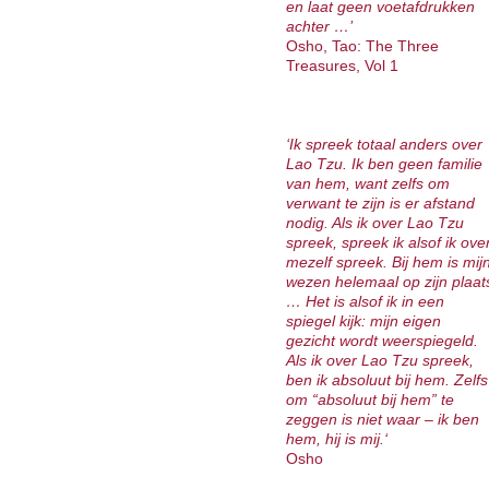
en laat geen voetafdrukken
achter …’
Osho, Tao: The Three
Treasures, Vol 1
‘Ik spreek totaal anders over
Lao Tzu. Ik ben geen familie
van hem, want zelfs om
verwant te zijn is er afstand
nodig. Als ik over Lao Tzu
spreek, spreek ik alsof ik ove
mezelf spreek. Bij hem is mij
wezen helemaal op zijn plaat
… Het is alsof ik in een
spiegel kijk: mijn eigen
gezicht wordt weerspiegeld.
Als ik over Lao Tzu spreek,
ben ik absoluut bij hem. Zelfs
om “absoluut bij hem” te
zeggen is niet waar – ik ben
hem, hij is mij.‘
Osho