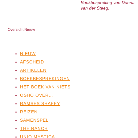
Boekbespreking van Donna
van der Steeg.
Overzicht Nieuw
NIEUW
AFSCHEID
ARTIKELEN
BOEKBESPREKINGEN
HET BOEK VAN NIETS
OSHO OVER…
RAMSES SHAFFY
REIZEN
SAMENSPEL
THE RANCH
UNIO MYSTICA