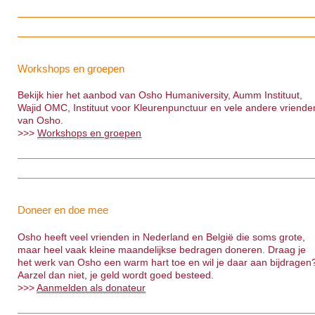
Workshops en groepen
Bekijk hier het aanbod van Osho Humaniversity, Aumm Instituut,
Wajid OMC, Instituut voor Kleurenpunctuur en vele andere vriende
van Osho.
>>>
Workshops en groepen
Doneer en doe mee
Osho heeft veel vrienden in Nederland en België die soms grote,
maar heel vaak kleine maandelijkse bedragen doneren. Draag je
het werk van Osho een warm hart toe en wil je daar aan bijdragen
Aarzel dan niet, je geld wordt goed besteed.
>>>
Aanmelden als donateur