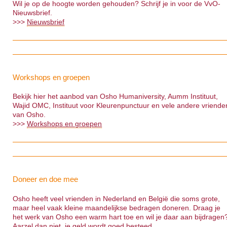
Wil je op de hoogte worden gehouden? Schrijf je in voor de VvO-
Nieuwsbrief.
>>>
Nieuwsbrief
Workshops en groepen
Bekijk hier het aanbod van Osho Humaniversity, Aumm Instituut,
Wajid OMC, Instituut voor Kleurenpunctuur en vele andere vriende
van Osho.
>>>
Workshops en groepen
Doneer en doe mee
Osho heeft veel vrienden in Nederland en België die soms grote,
maar heel vaak kleine maandelijkse bedragen doneren. Draag je
het werk van Osho een warm hart toe en wil je daar aan bijdragen
Aarzel dan niet, je geld wordt goed besteed.