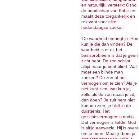
en natuurlijk, versterkt Osho
de boodschap van Kabir en
maakt deze toegankelijk en
relevant voor elke
hedendaagse zoeker.
‘De waarheid omringt je. Hoe
kun je die dan vinden? De
waarheid is er al; het
basisprobleem is dat je geen
zicht hebt. De zon schijnt
altijd maar je bent blind. Wat
moet een blinde man
zoeken? De zon of het
vermogen om te zien? Als je
niet kunt zien, wat kun je,
zelfs als de zon naast je zit,
dan doen? Je zult hem niet
kunnen zien; je blijft in de
duisternis. Het
gezichtsvermogen is nodig.
Dat vermogen is liefde. God
is altijd aanwezig. Hij is overa
om je heen. Maar je bent je