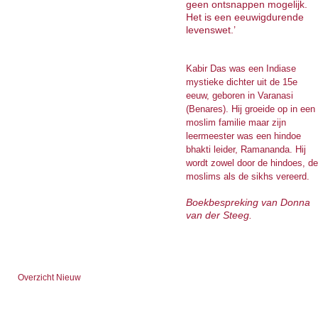
geen ontsnappen mogelijk.
Het is een eeuwigdurende
levenswet.’
Kabir Das was een Indiase
mystieke dichter uit de 15e
eeuw, geboren in Varanasi
(Benares). Hij groeide op in een
moslim familie maar zijn
leermeester was een hindoe
bhakti leider, Ramananda. Hij
wordt zowel door de hindoes, de
moslims als de sikhs vereerd.
Boekbespreking van Donna
van der Steeg.
Overzicht Nieuw