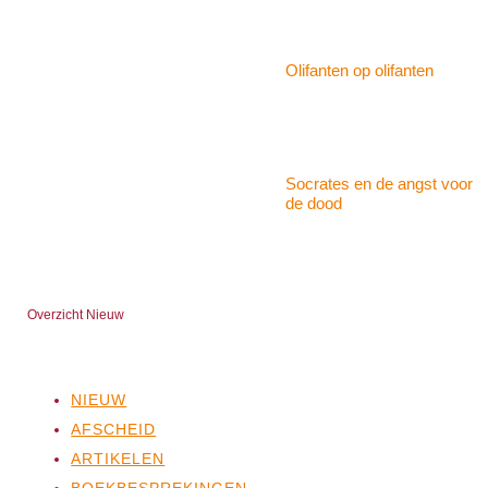
Olifanten op olifanten
Socrates en de angst voor
de dood
Overzicht Nieuw
NIEUW
AFSCHEID
ARTIKELEN