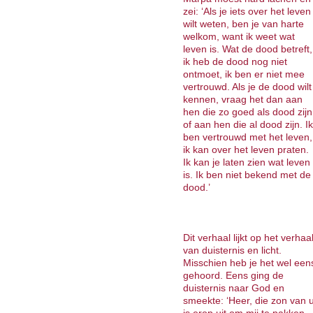
zei: ‘Als je iets over het leven
wilt weten, ben je van harte
welkom, want ik weet wat
leven is. Wat de dood betreft,
ik heb de dood nog niet
ontmoet, ik ben er niet mee
vertrouwd. Als je de dood wilt
kennen, vraag het dan aan
hen die zo goed als dood zijn
of aan hen die al dood zijn. Ik
ben vertrouwd met het leven,
ik kan over het leven praten.
Ik kan je laten zien wat leven
is. Ik ben niet bekend met de
dood.’
Dit verhaal lijkt op het verhaa
van duisternis en licht.
Misschien heb je het wel een
gehoord. Eens ging de
duisternis naar God en
smeekte: ‘Heer, die zon van 