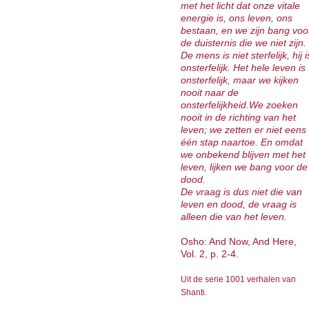
met het licht dat onze vitale
energie is, ons leven, ons
bestaan, en we zijn bang voo
de duisternis die we niet zijn.
De mens is niet sterfelijk, hij i
onsterfelijk. Het hele leven is
onsterfelijk, maar we kijken
nooit naar de
onsterfelijkheid.We zoeken
nooit in de richting van het
leven; we zetten er niet eens
één stap naartoe. En omdat
we onbekend blijven met het
leven, lijken we bang voor de
dood.
De vraag is dus niet die van
leven en dood, de vraag is
alleen die van het leven.
Osho: And Now, And Here,
Vol. 2, p. 2-4.
Uit de serie 1001 verhalen van
Shanti.