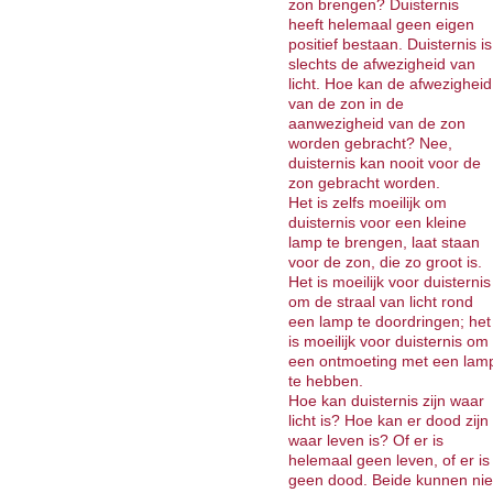
zon brengen? Duisternis
heeft helemaal geen eigen
positief bestaan. Duisternis is
slechts de afwezigheid van
licht. Hoe kan de afwezigheid
van de zon in de
aanwezigheid van de zon
worden gebracht? Nee,
duisternis kan nooit voor de
zon gebracht worden.
Het is zelfs moeilijk om
duisternis voor een kleine
lamp te brengen, laat staan
voor de zon, die zo groot is.
Het is moeilijk voor duisternis
om de straal van licht rond
een lamp te doordringen; het
is moeilijk voor duisternis om
een ontmoeting met een lam
te hebben.
Hoe kan duisternis zijn waar
licht is? Hoe kan er dood zijn
waar leven is? Of er is
helemaal geen leven, of er is
geen dood. Beide kunnen nie