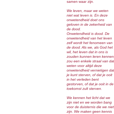
samen waar zijn.
We leven, maar we weten
niet wat leven is. En deze
onwetendheid doet ons
geloven in de zekerheid van
de dood.
Onwetendheid is dood. De
onwetendheid van het leven
zelf wordt het fenomeen van
de dood. Als we, als God het
wil, het leven dat in ons is
zouden kunnen leren kennen
zou een enkele straal van da
weten voor altijd deze
onwetendheid vernietigen da
je kunt sterven, of dat je ooit
in het verleden bent
gestorven, of dat je ooit in de
toekomst zult sterven.
We kennen het licht dat we
zijn niet en we worden bang
voor de duisternis die we niet
zijn. We maken geen kennis