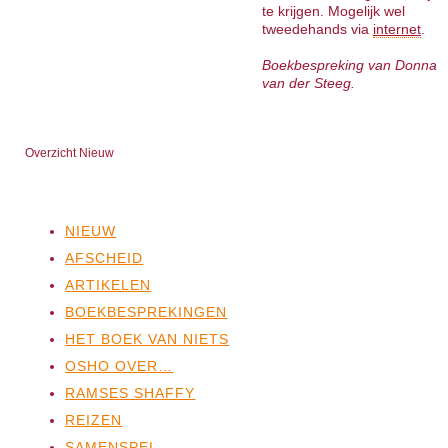
te krijgen. Mogelijk wel
tweedehands via
internet
.
Boekbespreking van Donna
van der Steeg.
Overzicht Nieuw
NIEUW
AFSCHEID
ARTIKELEN
BOEKBESPREKINGEN
HET BOEK VAN NIETS
OSHO OVER…
RAMSES SHAFFY
REIZEN
SAMENSPEL