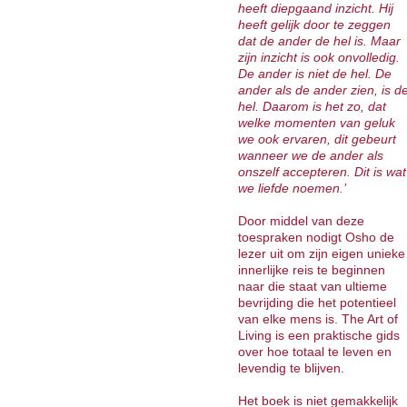
heeft diepgaand inzicht. Hij
heeft gelijk door te zeggen
dat de ander de hel is. Maar
zijn inzicht is ook onvolledig.
De ander is niet de hel. De
ander als de ander zien, is d
hel. Daarom is het zo, dat
welke momenten van geluk
we ook ervaren, dit gebeurt
wanneer we de ander als
onszelf accepteren. Dit is wat
we liefde noemen.’
Door middel van deze
toespraken nodigt Osho de
lezer uit om zijn eigen unieke
innerlijke reis te beginnen
naar die staat van ultieme
bevrijding die het potentieel
van elke mens is. The Art of
Living is een praktische gids
over hoe totaal te leven en
levendig te blijven.
Het boek is niet gemakkelijk