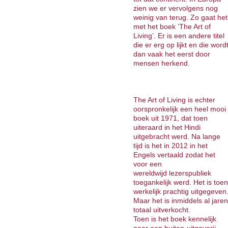
zien we er vervolgens nog
weinig van terug. Zo gaat het
met het boek ’The Art of
Living’. Er is een andere titel
die er erg op lijkt en die word
dan vaak het eerst door
mensen herkend.
The Art of Living is echter
oorspronkelijk een heel mooi
boek uit 1971, dat toen
uiteraard in het Hindi
uitgebracht werd. Na lange
tijd is het in 2012 in het
Engels vertaald zodat het
voor een
wereldwijd lezerspubliek
toegankelijk werd. Het is toen
werkelijk prachtig uitgegeven
Maar het is inmiddels al jaren
totaal uitverkocht.
Toen is het boek kennelijk