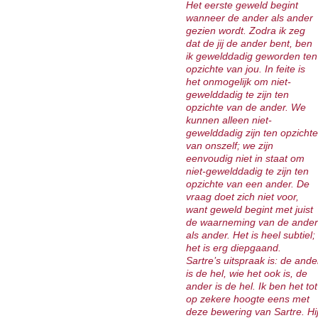
Het eerste geweld begint
wanneer de ander als ander
gezien wordt. Zodra ik zeg
dat de jij de ander bent, ben
ik gewelddadig geworden ten
opzichte van jou. In feite is
het onmogelijk om niet-
gewelddadig te zijn ten
opzichte van de ander. We
kunnen alleen niet-
gewelddadig zijn ten opzichte
van onszelf; we zijn
eenvoudig niet in staat om
niet-gewelddadig te zijn ten
opzichte van een ander. De
vraag doet zich niet voor,
want geweld begint met juist
de waarneming van de ander
als ander. Het is heel subtiel;
het is erg diepgaand.
Sartre’s uitspraak is: de ande
is de hel, wie het ook is, de
ander is de hel. Ik ben het tot
op zekere hoogte eens met
deze bewering van Sartre. Hi