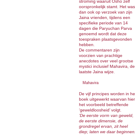
stroming waaruit Osho zelf
oorspronkelijk stamt. Het was
dan ook op verzoek van zijn
Jaina vrienden, tijdens een
specifieke periode van 14
dagen die Paryuchan Parva
genoemd wordt dat deze
toespraken plaatsgevonden
hebben.
De commentaren zijn
voorzien van prachtige
anecdotes over veel grootse
mystici inclusief Mahavira, de
laatste Jaina wijze.
Mahavira
De vijf principes worden in he
boek uitgewerkt waarvan hier
het voorbeeld betreffende
‘geweldloosheid’ volgt.
‘De eerste vorm van geweld,
de eerste dimensie, de
grondregel ervan, zit heel
diep; laten we daar beginnen