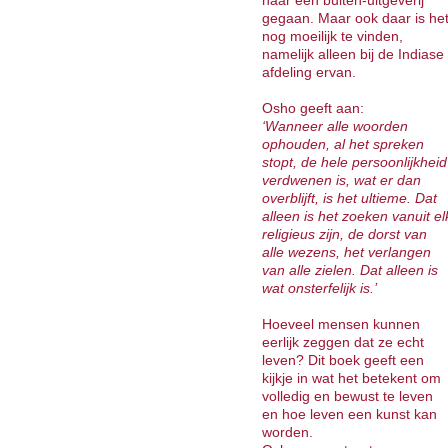
naar een buiten-uitgeverij
gegaan. Maar ook daar is he
nog moeilijk te vinden,
namelijk alleen bij de Indiase
afdeling ervan.
Osho geeft aan:
‘Wanneer alle woorden
ophouden, al het spreken
stopt, de hele persoonlijkheid
verdwenen is, wat er dan
overblijft, is het ultieme. Dat
alleen is het zoeken vanuit el
religieus zijn, de dorst van
alle wezens, het verlangen
van alle zielen. Dat alleen is
wat onsterfelijk is.’
Hoeveel mensen kunnen
eerlijk zeggen dat ze echt
leven? Dit boek geeft een
kijkje in wat het betekent om
volledig en bewust te leven
en hoe leven een kunst kan
worden.