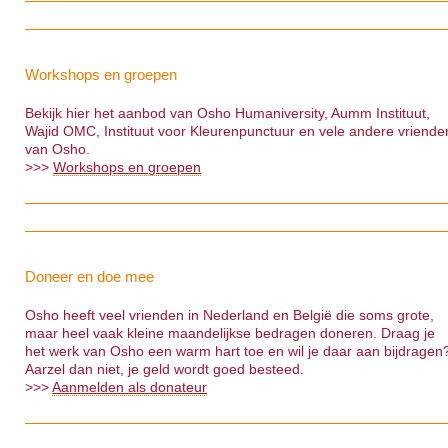
Workshops en groepen
Bekijk hier het aanbod van Osho Humaniversity, Aumm Instituut,
Wajid OMC, Instituut voor Kleurenpunctuur en vele andere vriende
van Osho.
>>>
Workshops en groepen
Doneer en doe mee
Osho heeft veel vrienden in Nederland en België die soms grote,
maar heel vaak kleine maandelijkse bedragen doneren. Draag je
het werk van Osho een warm hart toe en wil je daar aan bijdragen
Aarzel dan niet, je geld wordt goed besteed.
>>>
Aanmelden als donateur