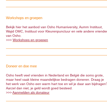
Workshops en groepen
Bekijk hier het aanbod van Osho Humaniversity, Aumm Instituut,
Wajid OMC, Instituut voor Kleurenpunctuur en vele andere vriende
van Osho.
>>>
Workshops en groepen
Doneer en doe mee
Osho heeft veel vrienden in Nederland en België die soms grote,
maar heel vaak kleine maandelijkse bedragen doneren. Draag je
het werk van Osho een warm hart toe en wil je daar aan bijdragen
Aarzel dan niet, je geld wordt goed besteed.
>>>
Aanmelden als donateur