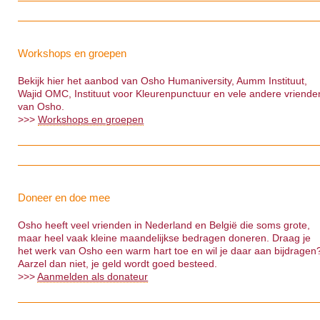
Workshops en groepen
Bekijk hier het aanbod van Osho Humaniversity, Aumm Instituut,
Wajid OMC, Instituut voor Kleurenpunctuur en vele andere vriende
van Osho.
>>>
Workshops en groepen
Doneer en doe mee
Osho heeft veel vrienden in Nederland en België die soms grote,
maar heel vaak kleine maandelijkse bedragen doneren. Draag je
het werk van Osho een warm hart toe en wil je daar aan bijdragen
Aarzel dan niet, je geld wordt goed besteed.
>>>
Aanmelden als donateur