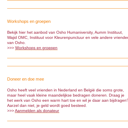
Workshops en groepen
Bekijk hier het aanbod van Osho Humaniversity, Aumm Instituut,
Wajid OMC, Instituut voor Kleurenpunctuur en vele andere vriende
van Osho.
>>>
Workshops en groepen
Doneer en doe mee
Osho heeft veel vrienden in Nederland en België die soms grote,
maar heel vaak kleine maandelijkse bedragen doneren. Draag je
het werk van Osho een warm hart toe en wil je daar aan bijdragen
Aarzel dan niet, je geld wordt goed besteed.
>>>
Aanmelden als donateur