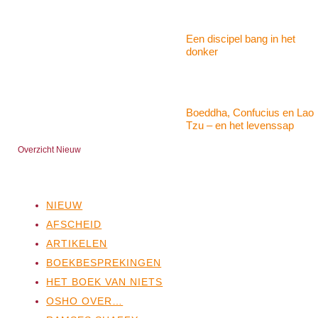
Een discipel bang in het
donker
Boeddha, Confucius en Lao
Tzu – en het levenssap
Overzicht Nieuw
NIEUW
AFSCHEID
ARTIKELEN
BOEKBESPREKINGEN
HET BOEK VAN NIETS
OSHO OVER…