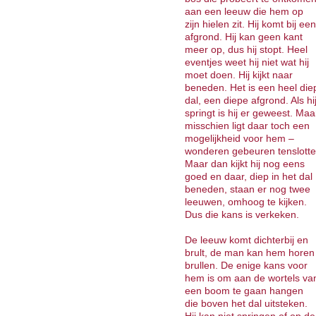
aan een leeuw die hem op
zijn hielen zit. Hij komt bij een
afgrond. Hij kan geen kant
meer op, dus hij stopt. Heel
eventjes weet hij niet wat hij
moet doen. Hij kijkt naar
beneden. Het is een heel die
dal, een diepe afgrond. Als hi
springt is hij er geweest. Maa
misschien ligt daar toch een
mogelijkheid voor hem –
wonderen gebeuren tenslotte
Maar dan kijkt hij nog eens
goed en daar, diep in het dal
beneden, staan er nog twee
leeuwen, omhoog te kijken.
Dus die kans is verkeken.
De leeuw komt dichterbij en
brult, de man kan hem horen
brullen. De enige kans voor
hem is om aan de wortels va
een boom te gaan hangen
die boven het dal uitsteken.