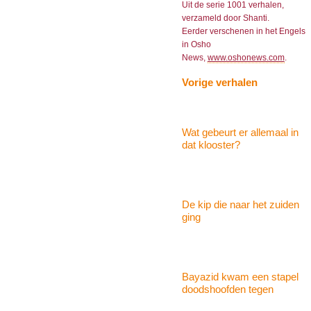
Uit de serie 1001 verhalen,
verzameld door Shanti.
Eerder verschenen in het Engels
in Osho
News,
www.oshonews.com
.
Vorige verhalen
Wat gebeurt er allemaal in
dat klooster?
De kip die naar het zuiden
ging
Bayazid kwam een stapel
doodshoofden tegen