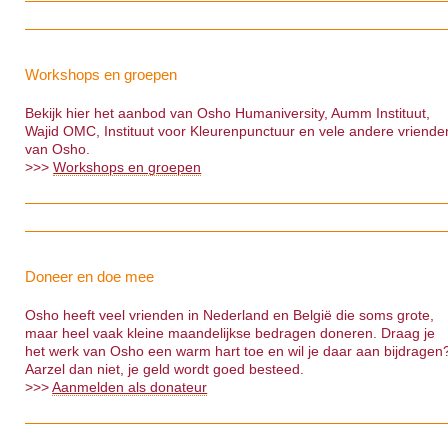
Workshops en groepen
Bekijk hier het aanbod van Osho Humaniversity, Aumm Instituut,
Wajid OMC, Instituut voor Kleurenpunctuur en vele andere vriende
van Osho.
>>>
Workshops en groepen
Doneer en doe mee
Osho heeft veel vrienden in Nederland en België die soms grote,
maar heel vaak kleine maandelijkse bedragen doneren. Draag je
het werk van Osho een warm hart toe en wil je daar aan bijdragen
Aarzel dan niet, je geld wordt goed besteed.
>>>
Aanmelden als donateur