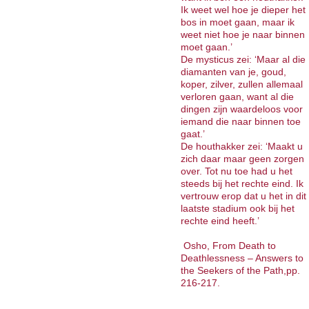
Ik weet wel hoe je dieper het
bos in moet gaan, maar ik
weet niet hoe je naar binnen
moet gaan.’
De mysticus zei: ‘Maar al die
diamanten van je, goud,
koper, zilver, zullen allemaal
verloren gaan, want al die
dingen zijn waardeloos voor
iemand die naar binnen toe
gaat.’
De houthakker zei: ‘Maakt u
zich daar maar geen zorgen
over. Tot nu toe had u het
steeds bij het rechte eind. Ik
vertrouw erop dat u het in dit
laatste stadium ook bij het
rechte eind heeft.’
Osho, From Death to
Deathlessness – Answers to
the Seekers of the Path,pp.
216-217.