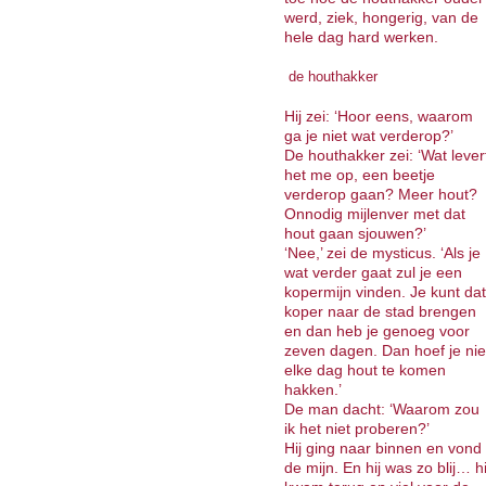
werd, ziek, hongerig, van de
hele dag hard werken.
de houthakker
Hij zei: ‘Hoor eens, waarom
ga je niet wat verderop?’
De houthakker zei: ‘Wat lever
het me op, een beetje
verderop gaan? Meer hout?
Onnodig mijlenver met dat
hout gaan sjouwen?’
‘Nee,’ zei de mysticus. ‘Als je
wat verder gaat zul je een
kopermijn vinden. Je kunt dat
koper naar de stad brengen
en dan heb je genoeg voor
zeven dagen. Dan hoef je nie
elke dag hout te komen
hakken.’
De man dacht: ‘Waarom zou
ik het niet proberen?’
Hij ging naar binnen en vond
de mijn. En hij was zo blij… hi