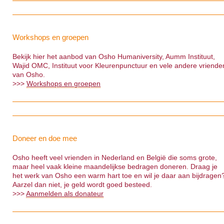
Workshops en groepen
Bekijk hier het aanbod van Osho Humaniversity, Aumm Instituut,
Wajid OMC, Instituut voor Kleurenpunctuur en vele andere vriende
van Osho.
>>>
Workshops en groepen
Doneer en doe mee
Osho heeft veel vrienden in Nederland en België die soms grote,
maar heel vaak kleine maandelijkse bedragen doneren. Draag je
het werk van Osho een warm hart toe en wil je daar aan bijdragen
Aarzel dan niet, je geld wordt goed besteed.
>>>
Aanmelden als donateur