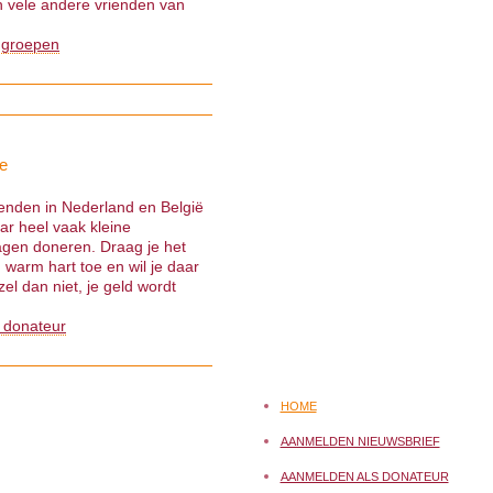
 vele andere vrienden van
 groepen
e
ienden in Nederland en België
ar heel vaak kleine
gen doneren. Draag je het
warm hart toe en wil je daar
el dan niet, je geld wordt
 donateur
HOME
AANMELDEN NIEUWSBRIEF
AANMELDEN ALS DONATEUR