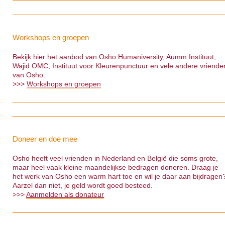
Workshops en groepen
Bekijk hier het aanbod van Osho Humaniversity, Aumm Instituut,
Wajid OMC, Instituut voor Kleurenpunctuur en vele andere vriende
van Osho.
>>>
Workshops en groepen
Doneer en doe mee
Osho heeft veel vrienden in Nederland en België die soms grote,
maar heel vaak kleine maandelijkse bedragen doneren. Draag je
het werk van Osho een warm hart toe en wil je daar aan bijdragen
Aarzel dan niet, je geld wordt goed besteed.
>>>
Aanmelden als donateur