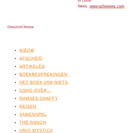
in Osho
News,
www.oshonews.com
.
Overzicht Nieuw
NIEUW
AFSCHEID
ARTIKELEN
BOEKBESPREKINGEN
HET BOEK VAN NIETS
OSHO OVER…
RAMSES SHAFFY
REIZEN
SAMENSPEL
THE RANCH
UNIO MYSTICA