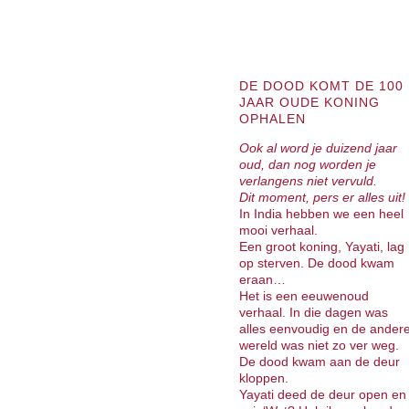
DE DOOD KOMT DE 100
JAAR OUDE KONING
OPHALEN
Ook al word je duizend jaar
oud, dan nog worden je
verlangens niet vervuld.
Dit moment, pers er alles uit!
In India hebben we een heel
mooi verhaal.
Een groot koning, Yayati, lag
op sterven. De dood kwam
eraan…
Het is een eeuwenoud
verhaal. In die dagen was
alles eenvoudig en de ander
wereld was niet zo ver weg.
De dood kwam aan de deur
kloppen.
Yayati deed de deur open en