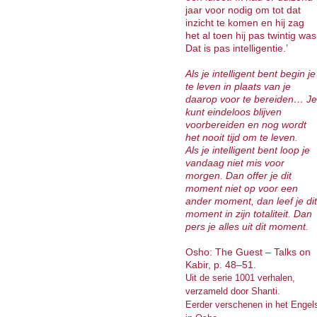
jaar voor nodig om tot dat
inzicht te komen en hij zag
het al toen hij pas twintig was
Dat is pas intelligentie.’
Als je intelligent bent begin je
te leven in plaats van je
daarop voor te bereiden… Je
kunt eindeloos blijven
voorbereiden en nog wordt
het nooit tijd om te leven.
Als je intelligent bent loop je
vandaag niet mis voor
morgen. Dan offer je dit
moment niet op voor een
ander moment, dan leef je dit
moment in zijn totaliteit. Dan
pers je alles uit dit moment.
Osho: The Guest – Talks on
Kabir, p. 48–51.
Uit de serie 1001 verhalen,
verzameld door Shanti.
Eerder verschenen in het Engel