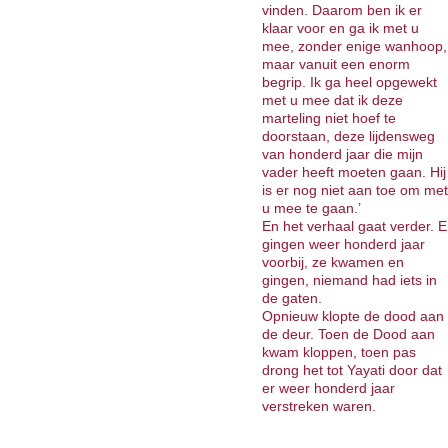
vinden. Daarom ben ik er
klaar voor en ga ik met u
mee, zonder enige wanhoop,
maar vanuit een enorm
begrip. Ik ga heel opgewekt
met u mee dat ik deze
marteling niet hoef te
doorstaan, deze lijdensweg
van honderd jaar die mijn
vader heeft moeten gaan. Hij
is er nog niet aan toe om met
u mee te gaan.’
En het verhaal gaat verder. E
gingen weer honderd jaar
voorbij, ze kwamen en
gingen, niemand had iets in
de gaten.
Opnieuw klopte de dood aan
de deur. Toen de Dood aan
kwam kloppen, toen pas
drong het tot Yayati door dat
er weer honderd jaar
verstreken waren.