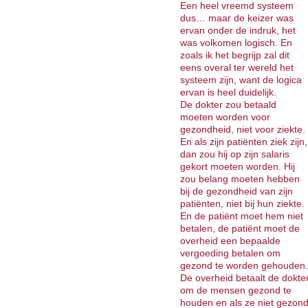
Een heel vreemd systeem
dus… maar de keizer was
ervan onder de indruk, het
was volkomen logisch. En
zoals ik het begrijp zal dit
eens overal ter wereld het
systeem zijn, want de logica
ervan is heel duidelijk.
De dokter zou betaald
moeten worden voor
gezondheid, niet voor ziekte.
En als zijn patiënten ziek zijn,
dan zou hij op zijn salaris
gekort moeten worden. Hij
zou belang moeten hebben
bij de gezondheid van zijn
patiënten, niet bij hun ziekte.
En de patiënt moet hem niet
betalen, de patiënt moet de
overheid een bepaalde
vergoeding betalen om
gezond te worden gehouden.
De overheid betaalt de dokte
om de mensen gezond te
houden en als ze niet gezon