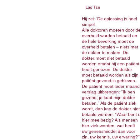
Lao Tse
Hij zei: ‘De oplossing is heel
simpel.
Alle doktoren moeten door d
overheid worden betaald en
de hele bevolking moet de
overheid betalen – niets met
de dokter te maken. De
dokter moet niet betaald
worden omdat hij een patiënt
heeft genezen. De dokter
moet betaald worden als zijn
patiënt gezond is gebleven.
De patiënt moet ieder maand
verslag uitbrengen: “Ik ben
gezond, je kunt mijn dokter
betalen.” Als de patiënt ziek
wordt, dan kan de dokter niet
betaald worden: “Waar bent 
hier mee bezig? Als mensen
hier ziek worden, wat heeft
uw geneesmiddel dan voor
zin, uw kennis, uw ervaring?”