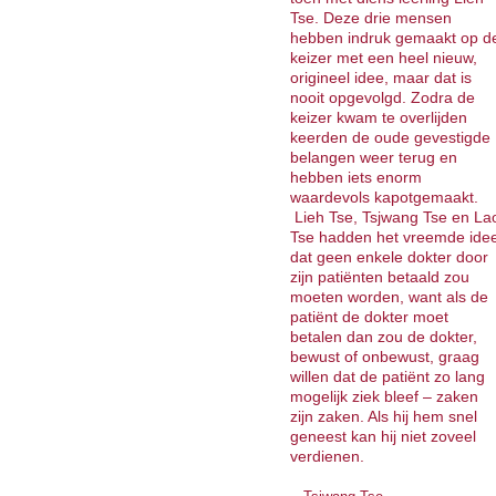
Tse. Deze drie mensen
hebben indruk gemaakt op d
keizer met een heel nieuw,
origineel idee, maar dat is
nooit opgevolgd. Zodra de
keizer kwam te overlijden
keerden de oude gevestigde
belangen weer terug en
hebben iets enorm
waardevols kapotgemaakt.
Lieh Tse, Tsjwang Tse en La
Tse hadden het vreemde ide
dat geen enkele dokter door
zijn patiënten betaald zou
moeten worden, want als de
patiënt de dokter moet
betalen dan zou de dokter,
bewust of onbewust, graag
willen dat de patiënt zo lang
mogelijk ziek bleef – zaken
zijn zaken. Als hij hem snel
geneest kan hij niet zoveel
verdienen.