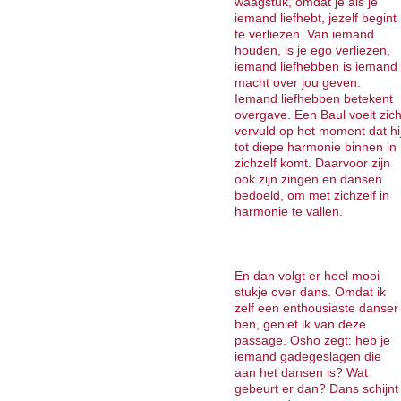
waagstuk, omdat je als je
iemand liefhebt, jezelf begint
te verliezen. Van iemand
houden, is je ego verliezen,
iemand liefhebben is iemand
macht over jou geven.
Iemand liefhebben betekent
overgave. Een Baul voelt zic
vervuld op het moment dat hi
tot diepe harmonie binnen in
zichzelf komt. Daarvoor zijn
ook zijn zingen en dansen
bedoeld, om met zichzelf in
harmonie te vallen.
En dan volgt er heel mooi
stukje over dans. Omdat ik
zelf een enthousiaste danser
ben, geniet ik van deze
passage. Osho zegt: heb je
iemand gadegeslagen die
aan het dansen is? Wat
gebeurt er dan? Dans schijnt