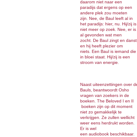
daarom niet naar een
paradijs dat ergens op een
andere plek zou moeten
zijn. Nee, de Baul leeft al in
het paradijs: hier, nu. Hij/zij is
niet meer op zoek. Nee, er is
al gevonden wat men
zocht. De Baul zingt en danst
en hij heeft plezier om
niets. Een Baul is iemand die
in bloei staat. Hij/zij is een
stroom van energie.
Naast uiteenzettingen over d
Bauls, beantwoordt Osho
vragen van zoekers in de
boeken. The Beloved I en II
boeken zijn op dit moment
niet zo gemakkelijk te
verkrijgen. Ze zullen wellicht
weer eens herdrukt worden.
Er is wel
een audiobook beschikbaar.