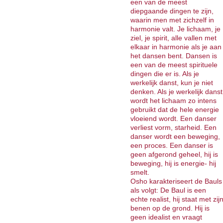
een van de meest
diepgaande dingen te zijn,
waarin men met zichzelf in
harmonie valt. Je lichaam, je
ziel, je spirit, alle vallen met
elkaar in harmonie als je aan
het dansen bent. Dansen is
een van de meest spirituele
dingen die er is. Als je
werkelijk danst, kun je niet
denken. Als je werkelijk danst
wordt het lichaam zo intens
gebruikt dat de hele energie
vloeiend wordt. Een danser
verliest vorm, starheid. Een
danser wordt een beweging,
een proces. Een danser is
geen afgerond geheel, hij is
beweging, hij is energie- hij
smelt.
Osho karakteriseert de Bauls
als volgt: De Baul is een
echte realist, hij staat met zij
benen op de grond. Hij is
geen idealist en vraagt