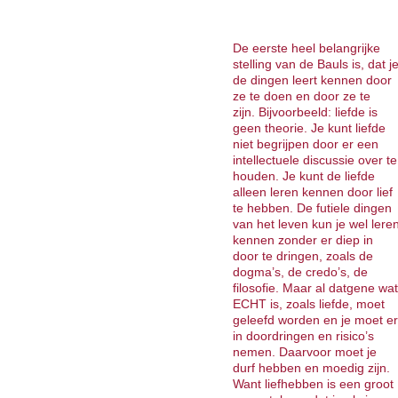
De eerste heel belangrijke
stelling van de Bauls is, dat j
de dingen leert kennen door
ze te doen en door ze te
zijn. Bijvoorbeeld: liefde is
geen theorie. Je kunt liefde
niet begrijpen door er een
intellectuele discussie over te
houden. Je kunt de liefde
alleen leren kennen door lief
te hebben. De futiele dingen
van het leven kun je wel lere
kennen zonder er diep in
door te dringen, zoals de
dogma’s, de credo’s, de
filosofie. Maar al datgene wat
ECHT is, zoals liefde, moet
geleefd worden en je moet er
in doordringen en risico’s
nemen. Daarvoor moet je
durf hebben en moedig zijn.
Want liefhebben is een groot