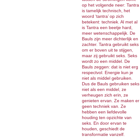
op het volgende neer: Tantra
is tamelijk technisch, het
woord ‘tantra’ op zich
betekent: techniek. Al met al
is Tantra een beetje hard,
meer wetenschappelijk. De
Bauls zijn meer dichterlijk en
zachter. Tantra gebruikt seks
om er boven uit te stijgen,
maar zij gebruikt seks. Seks
wordt zo een middel. De
Bauls zeggen: dat is niet erg
respectvol. Energie kun je
niet als middel gebruiken.
Dus de Bauls gebruiken seks
niet als een middel, ze
verheugen zich erin, ze
genieten ervan. Ze maken er
geen techniek van. Ze
hebben een liefdevolle
houding ten opzichte van
seks. En door ervan te
houden, geschiedt de
transformatie vanzelf.