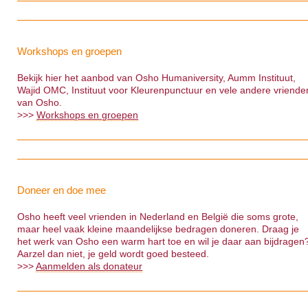
Workshops en groepen
Bekijk hier het aanbod van Osho Humaniversity, Aumm Instituut,
Wajid OMC, Instituut voor Kleurenpunctuur en vele andere vriende
van Osho.
>>>
Workshops en groepen
Doneer en doe mee
Osho heeft veel vrienden in Nederland en België die soms grote,
maar heel vaak kleine maandelijkse bedragen doneren. Draag je
het werk van Osho een warm hart toe en wil je daar aan bijdragen
Aarzel dan niet, je geld wordt goed besteed.
>>>
Aanmelden als donateur