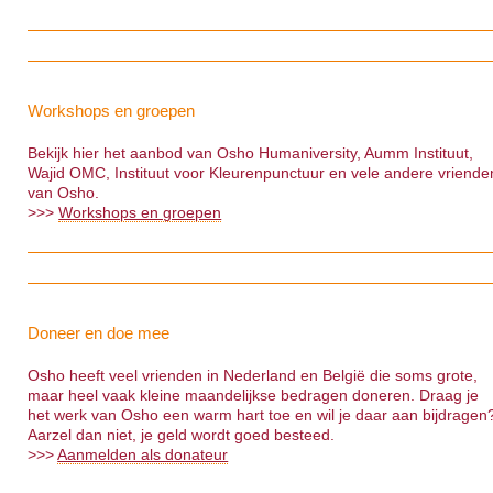
Workshops en groepen
Bekijk hier het aanbod van Osho Humaniversity, Aumm Instituut,
Wajid OMC, Instituut voor Kleurenpunctuur en vele andere vriende
van Osho.
>>>
Workshops en groepen
Doneer en doe mee
Osho heeft veel vrienden in Nederland en België die soms grote,
maar heel vaak kleine maandelijkse bedragen doneren. Draag je
het werk van Osho een warm hart toe en wil je daar aan bijdragen
Aarzel dan niet, je geld wordt goed besteed.
>>>
Aanmelden als donateur