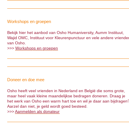
Workshops en groepen
Bekijk hier het aanbod van Osho Humaniversity, Aumm Instituut,
Wajid OMC, Instituut voor Kleurenpunctuur en vele andere vriende
van Osho.
>>>
Workshops en groepen
Doneer en doe mee
Osho heeft veel vrienden in Nederland en België die soms grote,
maar heel vaak kleine maandelijkse bedragen doneren. Draag je
het werk van Osho een warm hart toe en wil je daar aan bijdragen
Aarzel dan niet, je geld wordt goed besteed.
>>>
Aanmelden als donateur