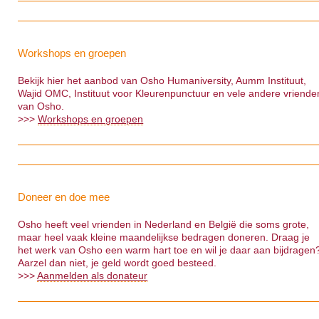
Workshops en groepen
Bekijk hier het aanbod van Osho Humaniversity, Aumm Instituut,
Wajid OMC, Instituut voor Kleurenpunctuur en vele andere vriende
van Osho.
>>>
Workshops en groepen
Doneer en doe mee
Osho heeft veel vrienden in Nederland en België die soms grote,
maar heel vaak kleine maandelijkse bedragen doneren. Draag je
het werk van Osho een warm hart toe en wil je daar aan bijdragen
Aarzel dan niet, je geld wordt goed besteed.
>>>
Aanmelden als donateur