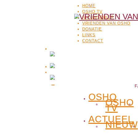
HOME
OSHO TV
NIEUWSBRIEF
VRIENDEN VAN OSHO
DONATIE
LINKS
CONTACT
F
OSHO
OSHO
TV
ACTUEEL
NIEUW