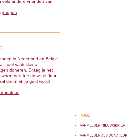
 vele andere vrienden van
 groepen
e
ienden in Nederland en België
ar heel vaak kleine
gen doneren. Draag je het
warm hart toe en wil je daar
el dan niet, je geld wordt
 donateur
HOME
AANMELDEN NIEUWSBRIEF
AANMELDEN ALS DONATEUR