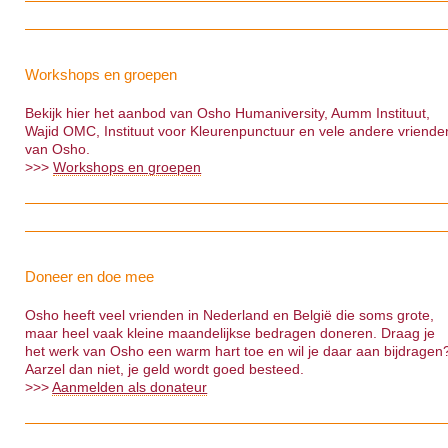
Workshops en groepen
Bekijk hier het aanbod van Osho Humaniversity, Aumm Instituut,
Wajid OMC, Instituut voor Kleurenpunctuur en vele andere vriende
van Osho.
>>>
Workshops en groepen
Doneer en doe mee
Osho heeft veel vrienden in Nederland en België die soms grote,
maar heel vaak kleine maandelijkse bedragen doneren. Draag je
het werk van Osho een warm hart toe en wil je daar aan bijdragen
Aarzel dan niet, je geld wordt goed besteed.
>>>
Aanmelden als donateur