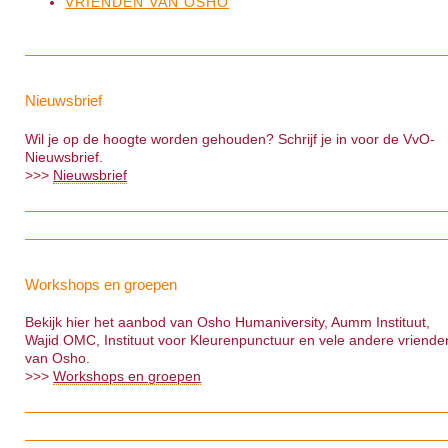
VRIENDEN VAN OSHO
Nieuwsbrief
Wil je op de hoogte worden gehouden? Schrijf je in voor de VvO-
Nieuwsbrief.
>>>
Nieuwsbrief
Workshops en groepen
Bekijk hier het aanbod van Osho Humaniversity, Aumm Instituut,
Wajid OMC, Instituut voor Kleurenpunctuur en vele andere vriende
van Osho.
>>>
Workshops en groepen