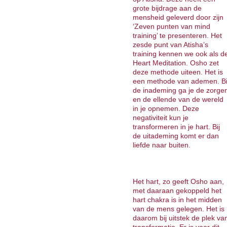
grote bijdrage aan de
mensheid geleverd door zijn
‘Zeven punten van mind
training’ te presenteren. Het
zesde punt van Atisha’s
training kennen we ook als d
Heart Meditation. Osho zet
deze methode uiteen. Het is
een methode van ademen. Bi
de inademing ga je de zorge
en de ellende van de wereld
in je opnemen. Deze
negativiteit kun je
transformeren in je hart. Bij
de uitademing komt er dan
liefde naar buiten.
Het hart, zo geeft Osho aan,
met daaraan gekoppeld het
hart chakra is in het midden
van de mens gelegen. Het is
daarom bij uitstek de plek va