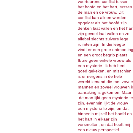
voortdurend conflict tussen
het hoofd en het hart, tussen
de man en de vrouw. Dit
conflict kan alleen worden
opgelost als het hoofd zijn
denken laat vallen en het har
zijn gevoel laat vallen en ze
allebei slechts zuivere lege
ruimten zijn. In die leegte
vindt er een grote ontmoetin
en een groot begrip plaats.
Ik zie geen enkele vrouw als
een mysterie. Ik heb heel
goed gekeken, en misschien
is er nergens in de hele
wereld iemand die met zovee
mannen en zoveel vrouwen i
aanraking is gekomen. Maar
de man lijkt geen mysterie te
zijn, evenmin lijkt de vrouw
een mysterie te zijn, omdat
binnenin mijzelf het hoofd en
het hart in elkaar zijn
versmolten, en dat heeft mij
een nieuw perspectief