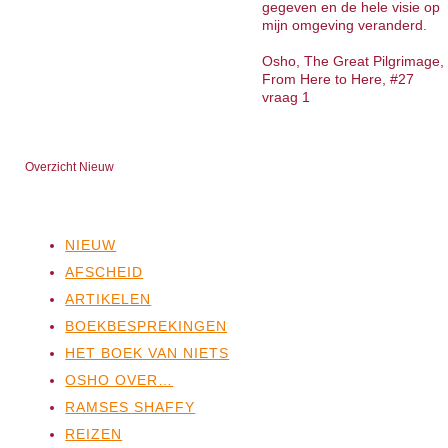
gegeven en de hele visie op
mijn omgeving veranderd.
Osho, The Great Pilgrimage,
From Here to Here, #27
vraag 1
Overzicht Nieuw
NIEUW
AFSCHEID
ARTIKELEN
BOEKBESPREKINGEN
HET BOEK VAN NIETS
OSHO OVER…
RAMSES SHAFFY
REIZEN