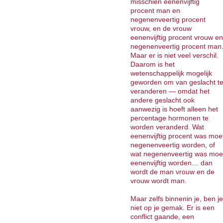
misschien eenenvijftig
procent man en
negenenveertig procent
vrouw, en de vrouw
eenenvijftig procent vrouw en
negenenveertig procent man
Maar er is niet veel verschil.
Daarom is het
wetenschappelijk mogelijk
geworden om van geslacht t
veranderen — omdat het
andere geslacht ook
aanwezig is hoeft alleen het
percentage hormonen te
worden veranderd. Wat
eenenvijftig procent was moe
negenenveertig worden, of
wat negenenveertig was moe
eenenvijftig worden… dan
wordt de man vrouw en de
vrouw wordt man.
Maar zelfs binnenin je, ben je
niet op je gemak. Er is een
conflict gaande, een