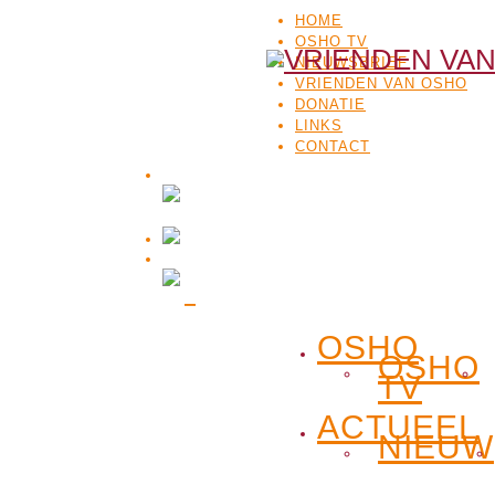
HOME
OSHO TV
NIEUWSBRIEF
VRIENDEN VAN OSHO
DONATIE
LINKS
CONTACT
OSHO
OSHO
TV
ACTUEEL
NIEUW