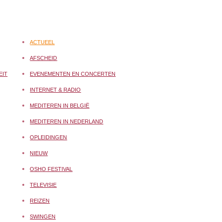
ACTUEEL
AFSCHEID
EIT
EVENEMENTEN EN CONCERTEN
INTERNET & RADIO
MEDITEREN IN BELGIË
MEDITEREN IN NEDERLAND
OPLEIDINGEN
NIEUW
OSHO FESTIVAL
TELEVISIE
REIZEN
SWINGEN