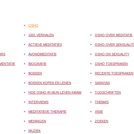
OSHO
1001 VERHALEN
OSHO OVER MEDITATIE
ACTIEVE MEDITATIES
OSHO OVER SEKSUALIT
URS
AVONDMEDITATIE
OSHO ON SEXUALITY
MENTATIE
BIOGRAFIE
OSHO TOESPRAKEN
BOEKEN
RECENTE TOESPRAKEN
BOEKEN KOPEN EN LENEN
SANNYAS
HOE OSHO IN MIJN LEVEN KWAM
TIJDSCHRIFTEN
INTERVIEWS
THEMA’S
MEDITATIEVE THERAPIE
VISIE
MENINGEN
ZOEKEN
MUZIEK