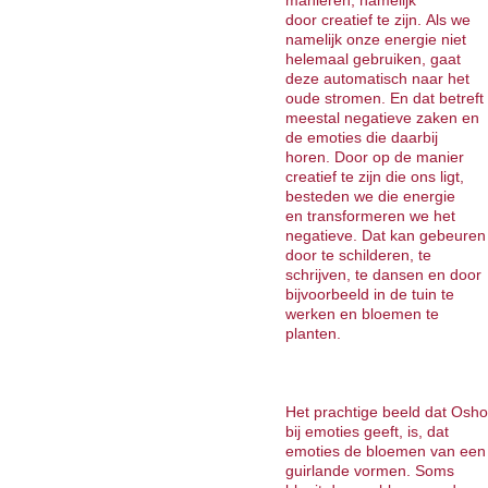
manieren, namelijk
door creatief te zijn. Als we
namelijk onze energie niet
helemaal gebruiken, gaat
deze automatisch naar het
oude stromen. En dat betreft
meestal negatieve zaken en
de emoties die daarbij
horen. Door op de manier
creatief te zijn die ons ligt,
besteden we die energie
en transformeren we het
negatieve. Dat kan gebeuren
door te schilderen, te
schrijven, te dansen en door
bijvoorbeeld in de tuin te
werken en bloemen te
planten.
Het prachtige beeld dat Osho
bij emoties geeft, is, dat
emoties de bloemen van een
guirlande vormen. Soms