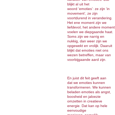
blijkt al uit het
woord ‘emoties’: ze zijn ‘in
movement’, ze zijn
voortdurend in verandering.
Het ene moment zijn we
liefdevol, het andere moment
voelen we diepgaande haat.
Soms zijn we narrig en
nukkig, dan weer zijn we
opgewekt en vrolijk. Daaruit
blijkt dat emoties niet ons
wezen betreffen, maar van
voorbijgaande aard zijn.
En juist dit feit geeft aan
dat we emoties kunnen
transformeren. We kunnen
beladen emoties als angst,
boosheid en jaloezie
omzetten in creatieve
energie. Dat kan op hele
eenvoudige