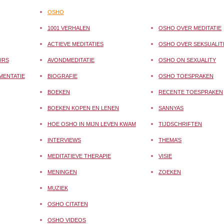
OSHO
1001 VERHALEN
OSHO OVER MEDITATIE
ACTIEVE MEDITATIES
OSHO OVER SEKSUALIT
URS
AVONDMEDITATIE
OSHO ON SEXUALITY
MENTATIE
BIOGRAFIE
OSHO TOESPRAKEN
BOEKEN
RECENTE TOESPRAKEN
BOEKEN KOPEN EN LENEN
SANNYAS
HOE OSHO IN MIJN LEVEN KWAM
TIJDSCHRIFTEN
INTERVIEWS
THEMA’S
MEDITATIEVE THERAPIE
VISIE
MENINGEN
ZOEKEN
MUZIEK
OSHO CITATEN
OSHO VIDEOS