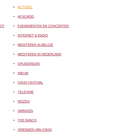
ACTUEEL
AFSCHEID
EIT
EVENEMENTEN EN CONCERTEN
INTERNET & RADIO
MEDITEREN IN BELGIË
MEDITEREN IN NEDERLAND
OPLEIDINGEN
NIEUW
OSHO FESTIVAL
TELEVISIE
REIZEN
SWINGEN
THE RANCH
VRIENDEN VAN OSHO