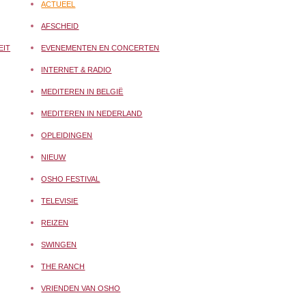
ACTUEEL
AFSCHEID
EIT
EVENEMENTEN EN CONCERTEN
INTERNET & RADIO
MEDITEREN IN BELGIË
MEDITEREN IN NEDERLAND
OPLEIDINGEN
NIEUW
OSHO FESTIVAL
TELEVISIE
REIZEN
SWINGEN
THE RANCH
VRIENDEN VAN OSHO