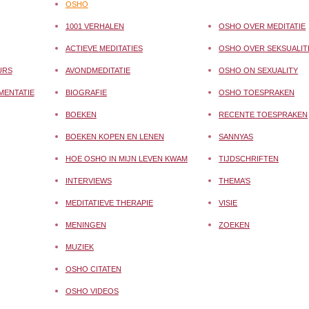
OSHO
1001 VERHALEN
OSHO OVER MEDITATIE
ACTIEVE MEDITATIES
OSHO OVER SEKSUALIT
URS
AVONDMEDITATIE
OSHO ON SEXUALITY
MENTATIE
BIOGRAFIE
OSHO TOESPRAKEN
BOEKEN
RECENTE TOESPRAKEN
BOEKEN KOPEN EN LENEN
SANNYAS
HOE OSHO IN MIJN LEVEN KWAM
TIJDSCHRIFTEN
INTERVIEWS
THEMA’S
MEDITATIEVE THERAPIE
VISIE
MENINGEN
ZOEKEN
MUZIEK
OSHO CITATEN
OSHO VIDEOS